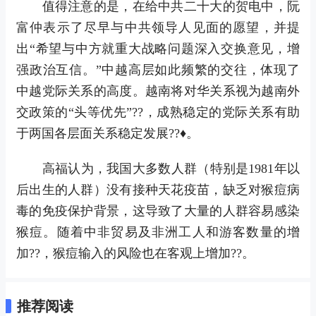
值得注意的是，在给中共二十大的贺电中，阮
富仲表示了尽早与中共领导人见面的愿望，并提
出“希望与中方就重大战略问题深入交换意见，增
强政治互信。”中越高层如此频繁的交往，体现了
中越党际关系的高度。越南将对华关系视为越南外
交政策的“头等优先”??，成熟稳定的党际关系有助
于两国各层面关系稳定发展??♦。
高福认为，我国大多数人群（特别是1981年以
后出生的人群）没有接种天花疫苗，缺乏对猴痘病
毒的免疫保护背景，这导致了大量的人群容易感染
猴痘。随着中非贸易及非洲工人和游客数量的增
加??，猴痘输入的风险也在客观上增加??。
推荐阅读