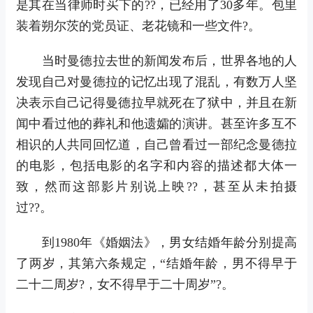
是其在当律师时买下的??，已经用了30多年。包里
装着朔尔茨的党员证、老花镜和一些文件?。
当时曼德拉去世的新闻发布后，世界各地的人
发现自己对曼德拉的记忆出现了混乱，有数万人坚
决表示自己记得曼德拉早就死在了狱中，并且在新
闻中看过他的葬礼和他遗孀的演讲。甚至许多互不
相识的人共同回忆道，自己曾看过一部纪念曼德拉
的电影，包括电影的名字和内容的描述都大体一
致，然而这部影片别说上映??，甚至从未拍摄
过??。
到1980年《婚姻法》，男女结婚年龄分别提高
了两岁，其第六条规定，“结婚年龄，男不得早于
二十二周岁?，女不得早于二十周岁”?。