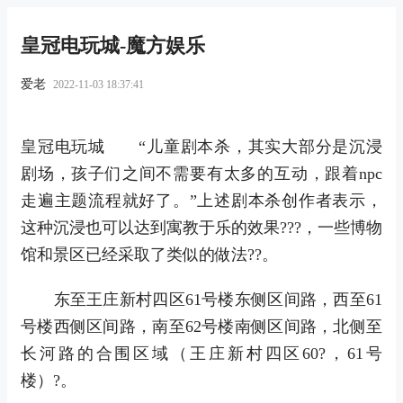
皇冠电玩城-魔方娱乐
爱老
2022-11-03 18:37:41
皇冠电玩城 “儿童剧本杀，其实大部分是沉浸
剧场，孩子们之间不需要有太多的互动，跟着npc
走遍主题流程就好了。”上述剧本杀创作者表示，
这种沉浸也可以达到寓教于乐的效果???，一些博物
馆和景区已经采取了类似的做法??。
东至王庄新村四区61号楼东侧区间路，西至61
号楼西侧区间路，南至62号楼南侧区间路，北侧至
长河路的合围区域（王庄新村四区60?，61号
楼）?。