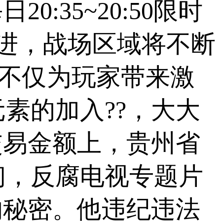
:35~20:50限时
进，战场区域将不断
法不仅为玩家带来激
素的加入??，大大
交易金额上，贵州省
初，反腐电视专题片
的秘密。他违纪违法