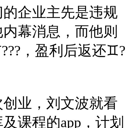
切的企业主先是违规
他内幕消息，而他则
??，盈利后返还♊?
创业，刘文波就看
及课程的app，计划