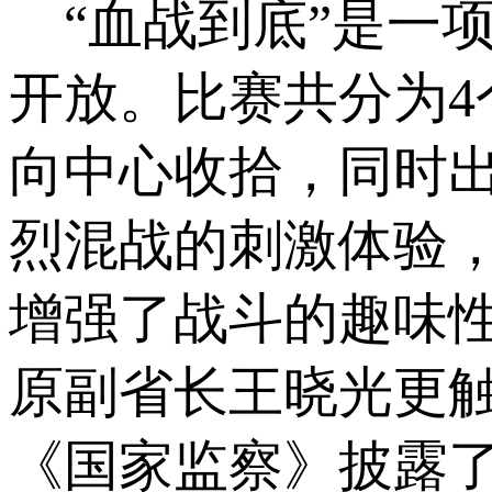
“血战到底”是一项个人
开放。比赛共分为
向中心收拾，同时出
烈混战的刺激体验，
增强了战斗的趣味
原副省长王晓光更触
《国家监察》披露了