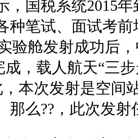
，国税系统2015年
各种笔试、面试考前
天”实验舱发射成功后
型完成，载人航天“三
，本次发射是空间站“
。那么??，此次发