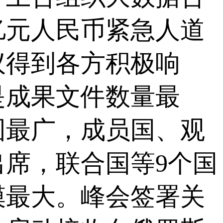
亿元人民币紧急人道
议得到各方积极响
是成果文件数量最
围最广，成员国、观
出席，联合国等9个国
模最大。峰会签署关