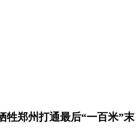
牺牲郑州打通最后“一百米”末