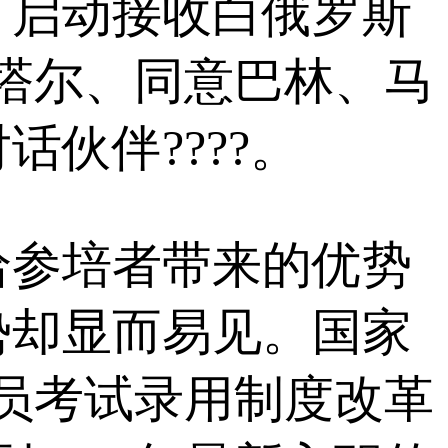
，启动接收白俄罗斯
塔尔、同意巴林、马
伙伴????。
参培者带来的优势
势却显而易见。国家
务员考试录用制度改革