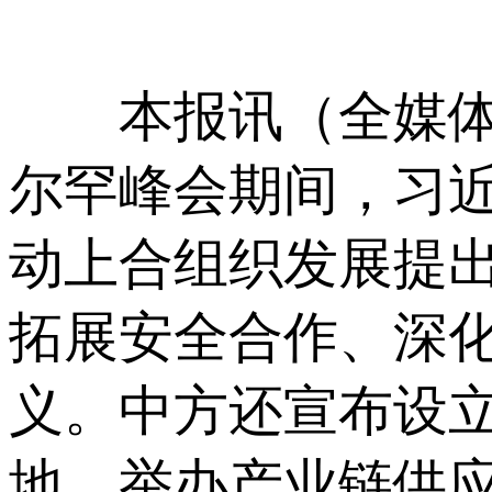
本报讯（全媒体记
尔罕峰会期间，习
动上合组织发展提
拓展安全合作、深
义。中方还宣布设
地、举办产业链供