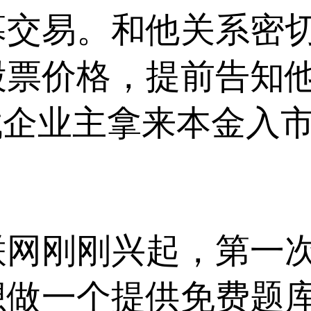
幕交易。和他关系密
股票价格，提前告知
找企业主拿来本金入市?
刚刚兴起，第一次
做一个提供免费题库