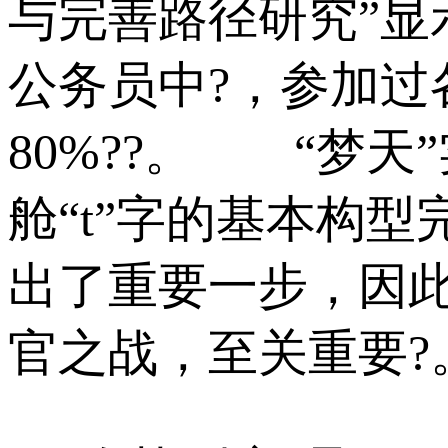
与完善路径研究”显示
公务员中?，参加过
80%??。 “梦
舱“t”字的基本构
出了重要一步，因此
官之战，至关重要?