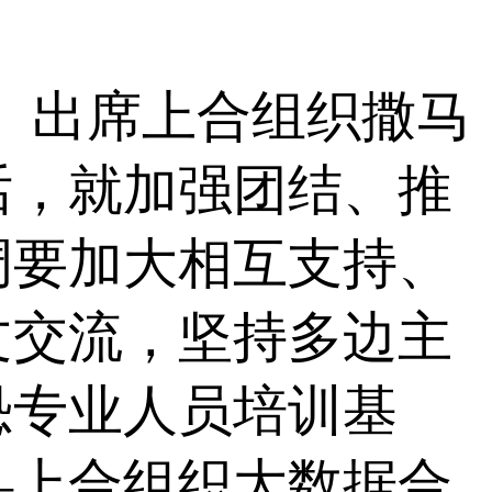
出席上合组织撒马
话，就加强团结、推
调要加大相互支持、
文交流，坚持多边主
恐专业人员培训基
—上合组织大数据合