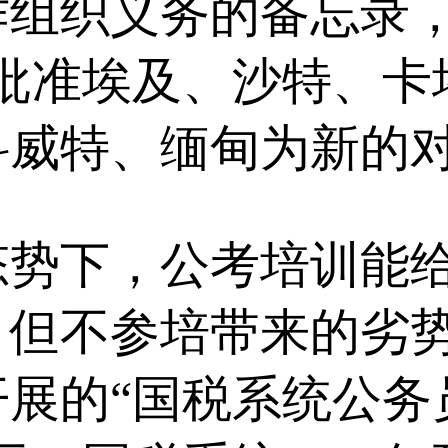
作组织义务的备忘录
，批准埃及、沙特、卡
威特、缅甸为新的对话
下，公考培训能给
，但不参培带来的劣
年开展的“国税系统公