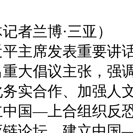
者兰博·三亚） 
近平主席发表重要讲
出重大倡议主张，强
化务实合作、加强人
立中国—上合组织反
应链论坛、建立中国