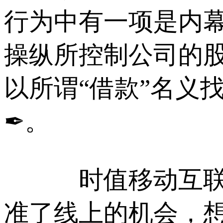
行为中有一项是内
操纵所控制公司的
以所谓“借款”名义
✒。
时值移动互联网
准了线上的机会，想