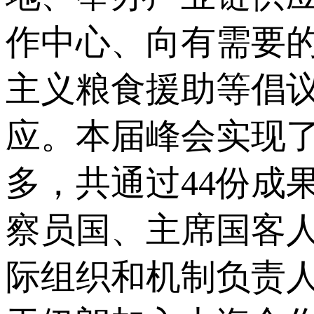
作中心、向有需要的
主义粮食援助等倡
应。本届峰会实现
多，共通过44份成
察员国、主席国客人
际组织和机制负责