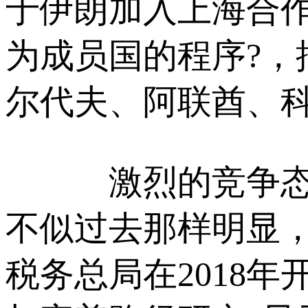
于伊朗加入上海合
为成员国的程序?
尔代夫、阿联酋、科
激烈的竞争态势
不似过去那样明显
税务总局在2018