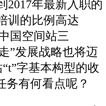
到2017年最新入职的
培训的比例高达
，中国空间站三
步走”发展战略也将迈
t”字基本构型的收
射任务有何看点呢？