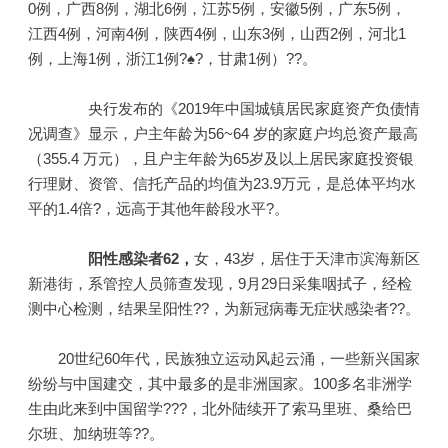
0例，广西8例，湖北6例，江苏5例，安徽5例，广东5例，
江西4例，河南4例，陕西4例，山东3例，山西2例，河北1
例，上海1例，浙江1例?♠?，甘肃1例）??。
央行发布的《2019年中国城镇居民家庭资产负债情
况调查》显示，户主年龄为56~64 岁的家庭户均总资产最高
（355.4 万元），且户主年龄为65岁及以上居民家庭投资银
行理财、资管、信托产品的均值为23.9万元，是总体平均水
平的1.4倍?，远高于其他年龄段水平?。
阳性感染者62，
女，43岁，居住于天津市滨海新区
新港街，系管控人员筛查发现，9月29日采集咽拭子，经检
测中心检测，结果呈阳性??，为新冠病毒无症状感染者??。
20世纪60年代，民族独立运动风起云涌，一些新兴国家
纷纷与中国建交，其中最多的是非洲国家。100多名非洲学
生由此来到中国留学???，北外陆续开了索马里班、桑给巴
尔班、加纳班等??。