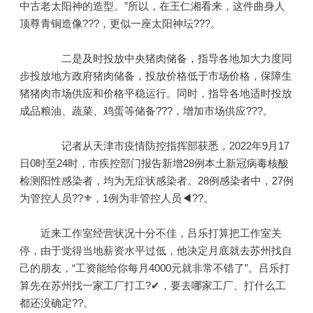
中古老太阳神的造型。”所以，在王仁湘看来，这件曲身人
顶尊青铜造像???，更似一座太阳神坛???。
二是及时投放中央猪肉储备，指导各地加大力度同
步投放地方政府猪肉储备，投放价格低于市场价格，保障生
猪猪肉市场供应和价格平稳运行。同时，指导各地适时投放
成品粮油、蔬菜、鸡蛋等储备???，增加市场供应???。
记者从天津市疫情防控指挥部获悉，2022年9月17
日0时至24时，市疾控部门报告新增28例本土新冠病毒核酸
检测阳性感染者，均为无症状感染者。28例感染者中，27例
为管控人员??⚜，1例为非管控人员◀??。
近来工作室经营状况十分不佳，吕乐打算把工作室关
停，由于觉得当地薪资水平过低，他决定月底就去苏州找自
己的朋友，“工资能给你每月4000元就非常不错了”。吕乐打
算先在苏州找一家工厂打工?✔，要去哪家工厂、打什么工
都还没确定??。