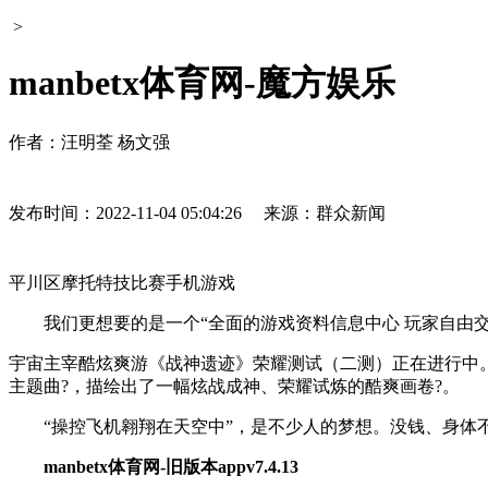
>
manbetx体育网-魔方娱乐
作者：汪明荃 杨文强
发布时间：2022-11-04 05:04:26
来源：群众新闻
平川区摩托特技比赛手机游戏
我们更想要的是一个“全面的游戏资料信息中心 玩家自由交
宇宙主宰酷炫爽游《战神遗迹》荣耀测试（二测）正在进行中。
主题曲?，描绘出了一幅炫战成神、荣耀试炼的酷爽画卷?。
“操控飞机翱翔在天空中”，是不少人的梦想。没钱、身体
manbetx体育网-旧版本appv7.4.13