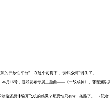
流的开放性平台”，在这个前提下，“游民众评”诞生了。
本月16号，游戏发布专属主题曲——《一战成神》。张韶涵以
不够格还想体验开飞机的感觉？那恐怕只有vr一条路了。
（记者