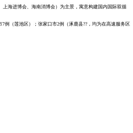
、上海进博会、海南消博会）为主景，寓意构建国内国际双循
市7例（莲池区）；张家口市2例（涿鹿县??，均为在高速服务区