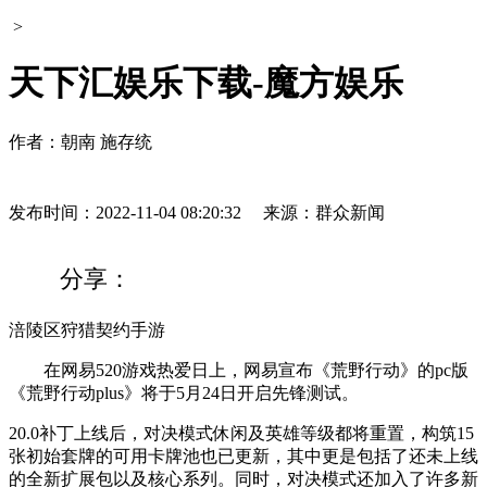
>
天下汇娱乐下载-魔方娱乐
作者：朝南 施存统
发布时间：2022-11-04 08:20:32
来源：群众新闻
分享：
涪陵区狩猎契约手游
在网易520游戏热爱日上，网易宣布《荒野行动》的pc版
《荒野行动plus》将于5月24日开启先锋测试。
20.0补丁上线后，对决模式休闲及英雄等级都将重置，构筑15
张初始套牌的可用卡牌池也已更新，其中更是包括了还未上线
的全新扩展包以及核心系列。同时，对决模式还加入了许多新