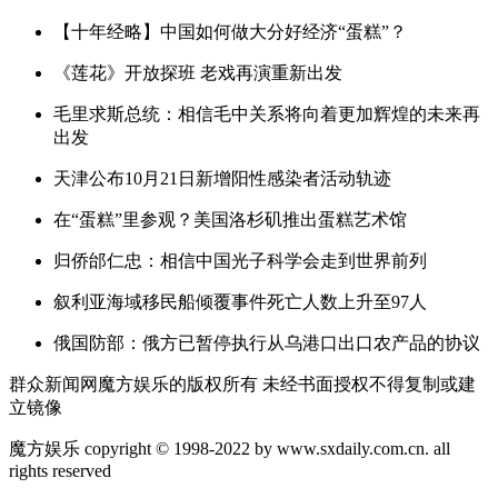
【十年经略】中国如何做大分好经济“蛋糕”？
《莲花》开放探班 老戏再演重新出发
毛里求斯总统：相信毛中关系将向着更加辉煌的未来再
出发
天津公布10月21日新增阳性感染者活动轨迹
在“蛋糕”里参观？美国洛杉矶推出蛋糕艺术馆
归侨邰仁忠：相信中国光子科学会走到世界前列
叙利亚海域移民船倾覆事件死亡人数上升至97人
俄国防部：俄方已暂停执行从乌港口出口农产品的协议
群众新闻网魔方娱乐的版权所有 未经书面授权不得复制或建
立镜像
魔方娱乐 copyright © 1998-2022 by www.sxdaily.com.cn. all
rights reserved