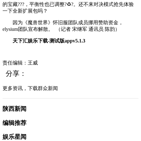
的宝藏???，平衡性也已调整?♻?。还不来对决模式抢先体验
一下全新扩展包吗？
因为《魔兽世界》怀旧服团队成员挪用赞助资金，
elysium团队宣布解散。
（记者
宋继军
通讯员
陈韵
）
天下汇娱乐下载-测试版appv5.1.3
责任编辑：王威
分享：
更多资讯，下载群众新闻
陕西新闻
编辑推荐
娱乐星闻