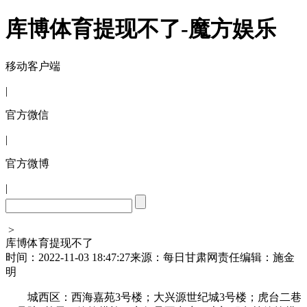
库博体育提现不了-魔方娱乐
移动客户端
|
官方微信
|
官方微博
|
>
库博体育提现不了
时间：2022-11-03 18:47:27
来源：每日甘肃网
责任编辑：施金
明
城西区：西海嘉苑3号楼；大兴源世纪城3号楼；虎台二巷