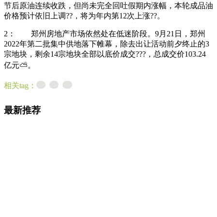
节后原油连续收跌，但尚未完全回吐假期内涨幅，本轮成品油
价格预计依旧上调??，将为年内第12次上涨??。
2：
郑州房地产市场依然处在低迷阶段。
9月21日，郑州
2022年第二批集中供地落下帷幕，除去出让活动前夕终止的3
宗地块，剩余14宗地块全部以底价成交???，总成交价103.24
亿元⛅。
相关tag：
最新推荐