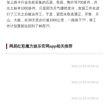
加上路卡什金先前采集的石器、骨器、陶片等700多件，共
出土标本1000多件。只是因为天气骤然变冷，发掘工作在进
行了三天之后被迫停工。于是，梁思永取道通辽、开鲁、天
山、大板，在38天里步行逾1000公里，一路南下??，将工
作计划重新拉回到了林西??。
网易红彩魔方娱乐官网app相关推荐
2022-11-03 18:58:16
2022-11-03 18:58:16
2022-11-03 18:58:16