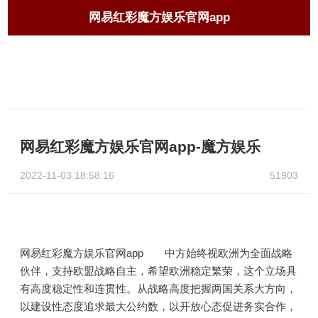
网易红彩魔方娱乐官网app
网易红彩魔方娱乐官网app-魔方娱乐
2022-11-03 18:58:16
51903
网易红彩魔方娱乐官网app 中方始终视欧洲为全面战略
伙伴，支持欧盟战略自主，希望欧洲稳定繁荣，这个立场具
有高度稳定性和连贯性。从战略高度把握两国关系大方向，
以建设性态度追求最大公约数，以开放心态促进务实合作，