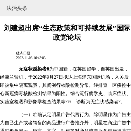
法治头条
刘建超出席“生态政策和可持续发展”国际
政党论坛
经济日报
2022-11-03 16:43:03
无症状感染者8
为中国籍，在英国留学，自英国出发，
经荷兰转机，于2022年9月27日抵达上海浦东国际机场，入关后
即被集中隔离观察，其间例行核酸检测异常。经排查，区疾控中
网站地图
心新冠病毒核酸检测结果为阳性。综合流行病学史、临床症状、
实验室检测和影像学检查结果等?⚛，诊断为无症状感染者?。
（一）准确认定明星广告代言行为。除明星作为广告主
为自己生产或者销售的商品进行广告推介外，明星在商业广告中
通过形象展示、语言、文字、动作等对商品或者服务进行推荐或