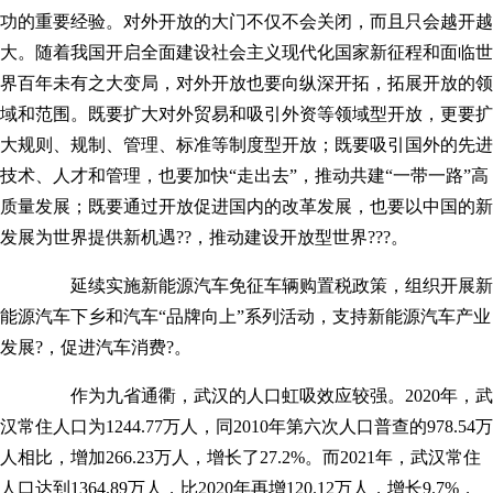
功的重要经验。对外开放的大门不仅不会关闭，而且只会越开越
大。随着我国开启全面建设社会主义现代化国家新征程和面临世
界百年未有之大变局，对外开放也要向纵深开拓，拓展开放的领
域和范围。既要扩大对外贸易和吸引外资等领域型开放，更要扩
大规则、规制、管理、标准等制度型开放；既要吸引国外的先进
技术、人才和管理，也要加快“走出去”，推动共建“一带一路”高
质量发展；既要通过开放促进国内的改革发展，也要以中国的新
发展为世界提供新机遇??，推动建设开放型世界???。
延续实施新能源汽车免征车辆购置税政策，组织开展新
能源汽车下乡和汽车“品牌向上”系列活动，支持新能源汽车产业
发展?，促进汽车消费?。
作为九省通衢，武汉的人口虹吸效应较强。2020年，武
汉常住人口为1244.77万人，同2010年第六次人口普查的978.54万
人相比，增加266.23万人，增长了27.2%。而2021年，武汉常住
人口达到1364.89万人，比2020年再增120.12万人，增长9.7%，