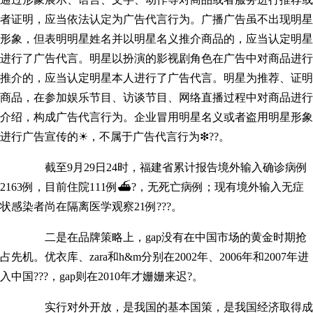
者证明，应当依法认定为广告代言行为。广播广告虽不出现明星
形象，但表明明星姓名并以明星名义推介商品的，应当认定明星
进行了广告代言。明星以扮演的影视剧角色在广告中对商品进行
推介的，应当认定明星本人进行了广告代言。明星为推荐、证明
商品，在参加娱乐节目、访谈节目、网络直播过程中对商品进行
介绍，构成广告代言行为。企业冒用明星名义或者盗用明星形象
进行广告宣传的☀，不属于广告代言行为❇??。
截至9月29日24时，福建省累计报告境外输入确诊病例
2163例，目前住院111例⛴?，无死亡病例；现有境外输入无症
状感染者尚在隔离医学观察21例???。
二是在品牌策略上，gap没有在中国市场的黄金时期抢
占先机。优衣库、zara和h&m分别在2002年、2006年和2007年进
入中国???，gap则在2010年才姗姗来迟?。
实行对外开放，是我国的基本国策，是我国经济取得成