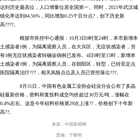
达到历史最高位，人口增量位居全国第一。同时，2021年武汉城
镇化率达到84.56%，同比增加0.25个百分点?，创下历史新
高????。
根据市疾控中心通报：10月3日0时至24时，本市新增本
土感染者1例，为隔离观察人员，在大兴区，无症状感染者，另
有1例无症状感染者转确诊病例已发布。4日0时至15时，新增本
土感染者1例，为隔离观察人员，在朝阳区，轻型，已转至定点
医院隔离治疗???，相关风险点位及人员已管控落位???。
8月31日，中国有色金属工业协会硅业分会公布了多晶
硅最新价格，密料和复投料成交均价超过30万元/吨，涨幅在
0.4%左右。这是今年硅料价格第29次上涨??，价格创下十年新
高??。
来源：中国新闻网
责编：于敬明