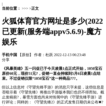
|
当前位置：
>
>
>
>
正文
火狐体育官方网址是多少(2022
已更新(服务端appv5.6.9)-魔方
娱乐
手机中国
【原创】
作者：杜跃
2022-12-13 06:23:48
分享
《风暴英雄》五一闪促已于今天凌晨1点正式开始，1050宝石
原价60元，现价51元?，促销一直会持续到5月6日凌晨1点结
束。不过促销仅限“1050宝石”这一种商品???。
但以上信息对《守望先锋手游》的消息只字未提，这些信息是
否暗示着《守望先锋》将推出手游版本我们也仍不得而知。截
止发稿前?，暴雪方面也尚未对传闻中的《守望先锋手游》进
行评论；同样的：《守望先锋2》的正式发售日期仍未公布✖?