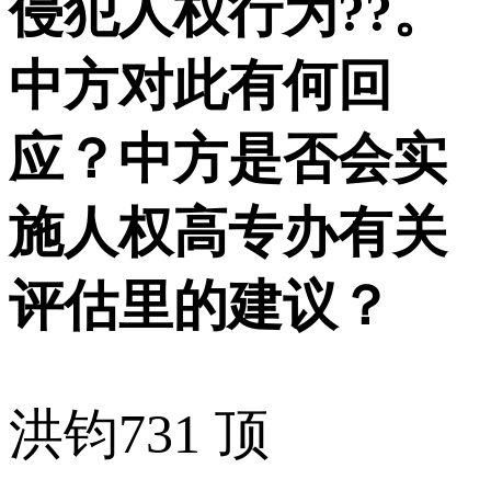
侵犯人权行为??。
中方对此有何回
应？中方是否会实
施人权高专办有关
评估里的建议？
洪钧
731 顶