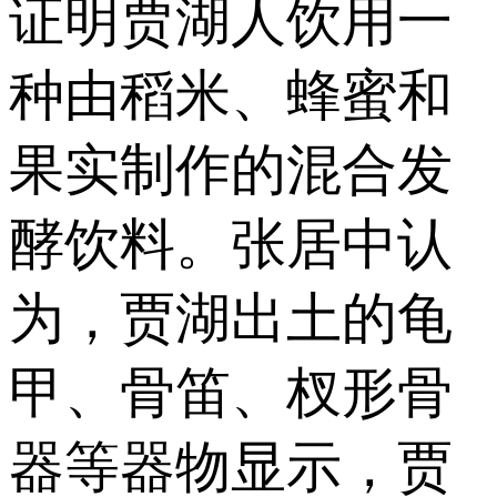
证明贾湖人饮用一
种由稻米、蜂蜜和
果实制作的混合发
酵饮料。张居中认
为，贾湖出土的龟
甲、骨笛、杈形骨
器等器物显示，贾