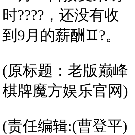
时????，还没有收
到9月的薪酬♊?。
(原标题：老版巅峰
棋牌魔方娱乐官网)
(责任编辑:(曹登平)