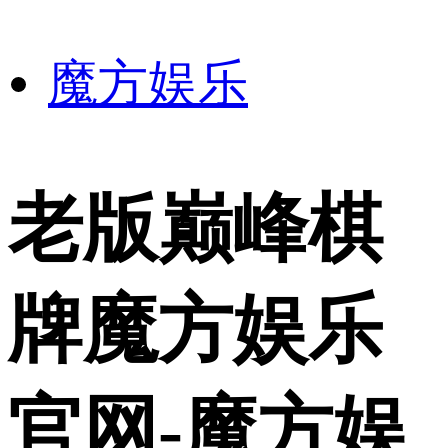
魔方娱乐
老版巅峰棋
牌魔方娱乐
官网-魔方娱