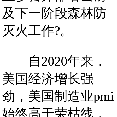
及下一阶段森林防
灭火工作?。
自2020年来，
美国经济增长强
劲，美国制造业pmi
始终高于荣枯线，