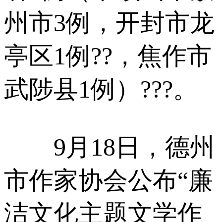
州市3例，开封市龙
亭区1例??，焦作市
武陟县1例）???。
9月18日，德州
市作家协会公布“廉
洁文化主题文学作