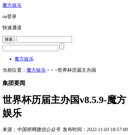
魔方娱乐
oa登录
快速通道
魔方娱乐
当前位置：
魔方娱乐
> > >
世界杯历届主办国
集团要闻
世界杯历届主办国v8.5.9-魔方
娱乐
来源：
中国侨网微信公众号
发布时间：
2022-11-03 18:57:00