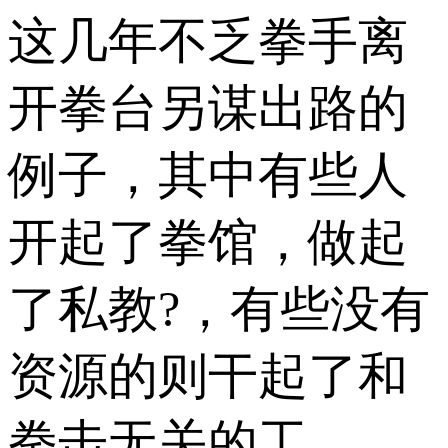
这几年不乏拳手离
开拳台另谋出路的
例子，其中有些人
开起了拳馆，做起
了私教?，有些没有
资源的则干起了和
拳击无关的工