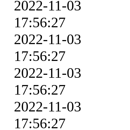
2022-11-03
17:56:27
2022-11-03
17:56:27
2022-11-03
17:56:27
2022-11-03
17:56:27