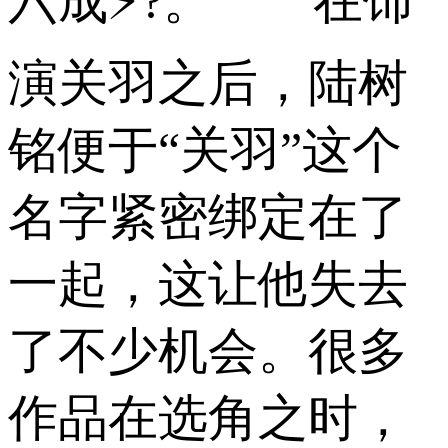
六成⚡?。 在饰
演关羽之后，陆树
铭便于“关羽”这个
名字紧密绑定在了
一起，这让他失去
了不少机会。很多
作品在选角之时，