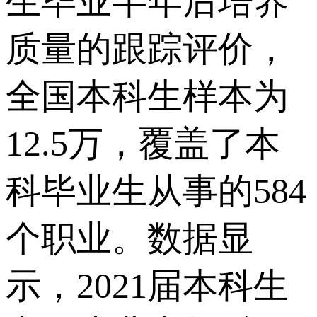
生毕业半年后培养
质量的跟踪评价，
全国本科生样本为
12.5万，覆盖了本
科毕业生从事的584
个职业。数据显
示，2021届本科生