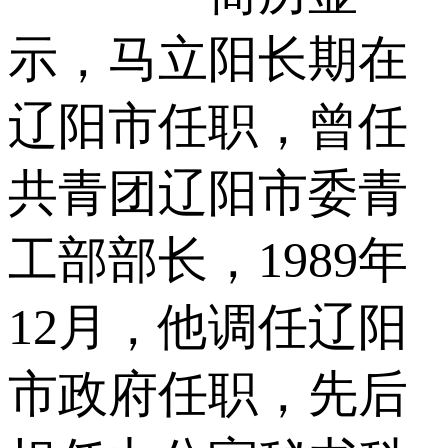
示，马立阳长期在
辽阳市任职，曾任
共青团辽阳市委青
工部部长，1989年
12月，他调任辽阳
市政府任职，先后