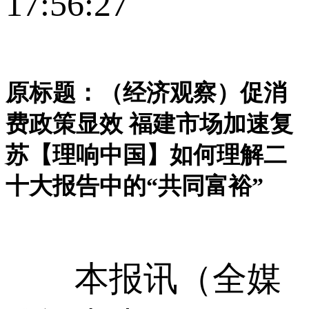
17:56:27
原标题：（经济观察）促消
费政策显效 福建市场加速复
苏【理响中国】如何理解二
十大报告中的“共同富裕”
本报讯（全媒