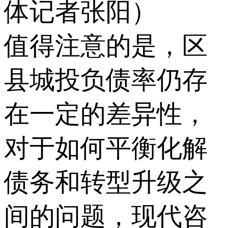
体记者张阳）
值得注意的是，区
县城投负债率仍存
在一定的差异性，
对于如何平衡化解
债务和转型升级之
间的问题，现代咨