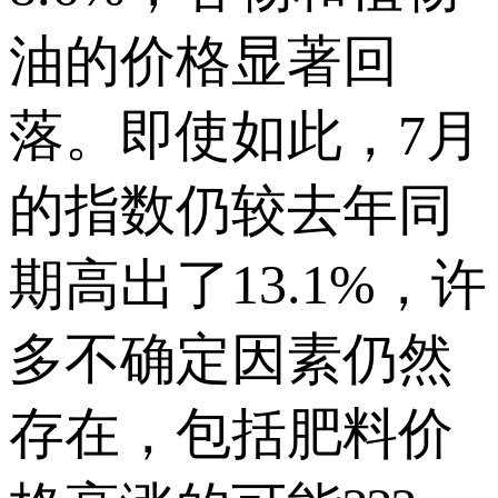
油的价格显著回
落。即使如此，7月
的指数仍较去年同
期高出了13.1%，许
多不确定因素仍然
存在，包括肥料价