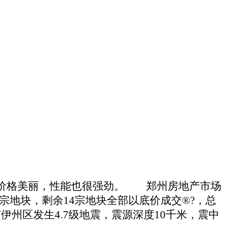
不仅价格美丽，性能也很强劲。
郑州房地产市场
3宗地块，剩余14宗地块全部以底价成交®?，总
市伊州区发生4.7级地震，震源深度10千米，震中