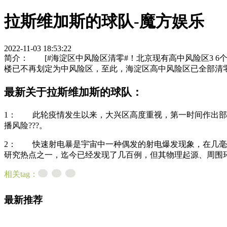
拉斯维加斯的球队-魔方娱乐
2022-11-03 18:53:22
简介： [#海淀区中风险区清零#！北京现有高中风险区3 6
楼已不再划定为中风险区，至此，海淀区高中风险区已全部清零。
最新关于拉斯维加斯的球队：
1： 此轮疫情发生以来，大兴区高度重视，第一时间作出部
播风险???。
2： 快速射电暴是宇宙中一种偶发的射电爆发现象，在几毫秒
研究热点之一，迄今已经发现了几百例，但其物理起源、周围环
相关tag：
最新推荐