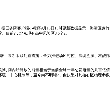
个]据国务院客户端小程序9月18日13时更新数据显示，海淀区
目前?，北京现有高中风险区3 6个?。
署，果断采取处置措施，全力推进场所封控、流调溯源、核酸筛
时间内所释放的能量相当于当前全球一年总发电量的几百亿倍。
境、中心机制等，至今尚不明晰?，也缺乏对其核心区物理参数