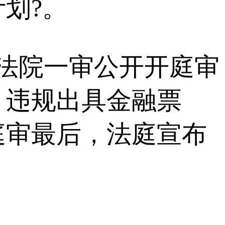
划?。
法院一审公开开庭审
、违规出具金融票
庭审最后，法庭宣布