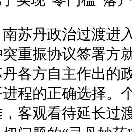
苏丹政治过渡进入
冲突重振协议签署方
苏丹各方自主作出的
平进程的正确选择。
难，客观看待延长过