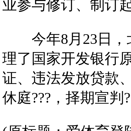
业参与修订、制订起
今年8月23日，
理了国家开发银行
证、违法发放贷款
休庭???，择期宣判?