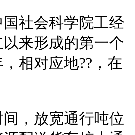
国社会科学院工经
立以来形成的第一个
0年，相对应地??，在
间，放宽通行吨位