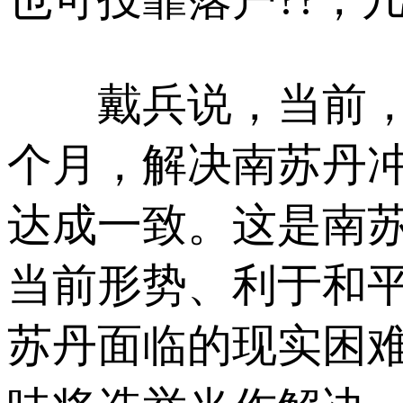
戴兵说，当前，南
个月，解决南苏丹
达成一致。这是南
当前形势、利于和
苏丹面临的现实困