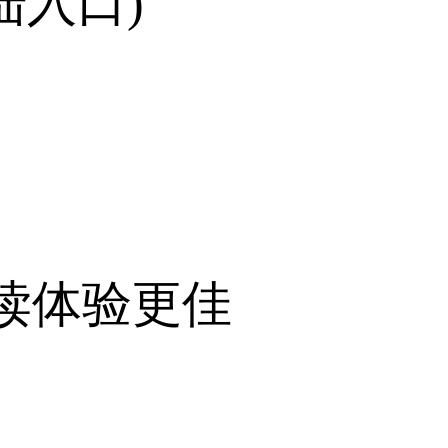
陆入口)
阅读体验更佳