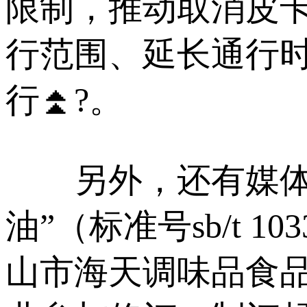
限制，推动取消皮
行范围、延长通行时
行⏫?。
另外，还有媒体调
油”（标准号sb/t 
山市海天调味品食品