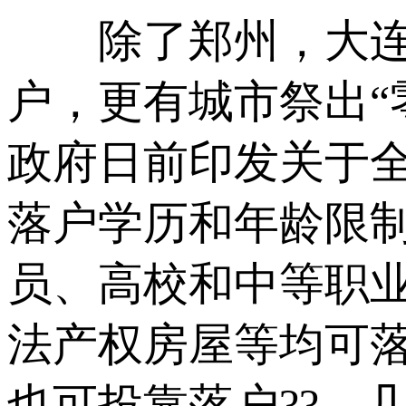
除了郑州，大连、
户，更有城市祭出“
政府日前印发关于
落户学历和年龄限
员、高校和中等职
法产权房屋等均可
也可投靠落户??，几