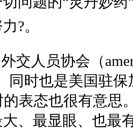
切问题的“灵丹妙药”
力?。
人员协会（american f
n）的主席、同时也是美国
o采访时的表态也很有意
最大、最显眼、也最有