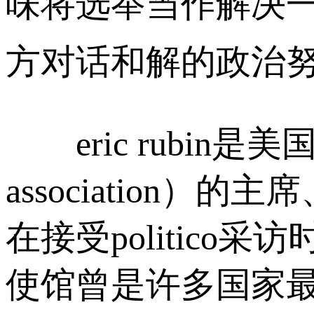
味将选举当作解决一
方对话和解的政治努
eric rubin是美国外交
associatio
在接受politic
使馆曾是许多国家