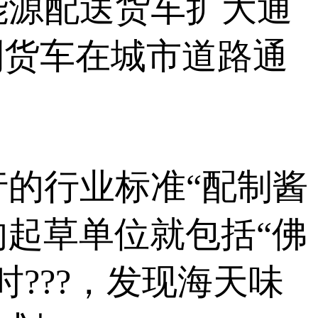
能源配送货车扩大通
利货车在城市道路通
的行业标准“配制酱
标准的起草单位就包括“佛
???，发现海天味