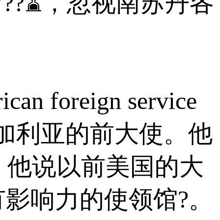
??⌛，忽视南苏丹各
oreign service
驻保加利亚的前大使。他
思。他说以前美国的大
影响力的使领馆?。