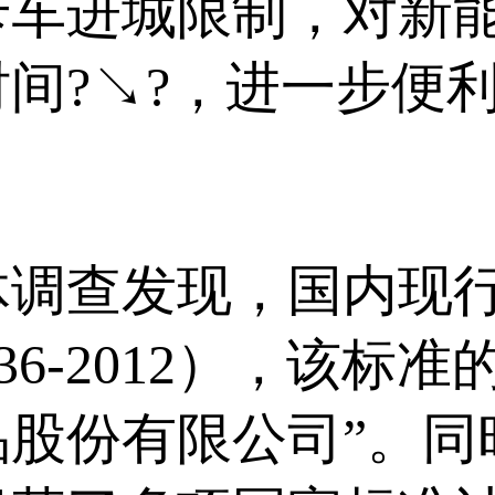
卡车进城限制，对新
间?↘?，进一步便
查发现，国内现行
10336-2012），该
股份有限公司”。同时