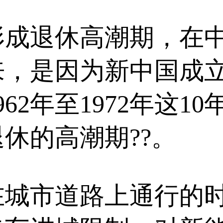
退休高潮期，在中
来，是因为新中国成
62年至1972年这1
退休的高潮期??。
市道路上通行的时