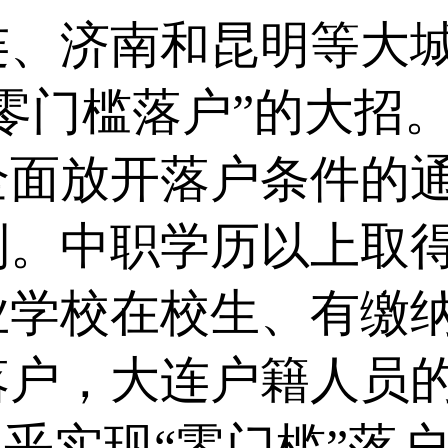
济南和昆明等大城
零门槛落户”的大招
全面放开落户条件的
制。中职学历以上取
业学校在校生、有缴
落户，大连户籍人员
乎实现“零门槛”落户