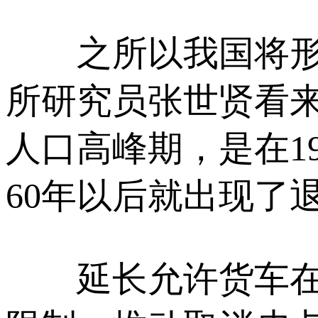
之所以我国将形成
所研究员张世贤看
人口高峰期，是在19
60年以后就出现了
延长允许货车在城