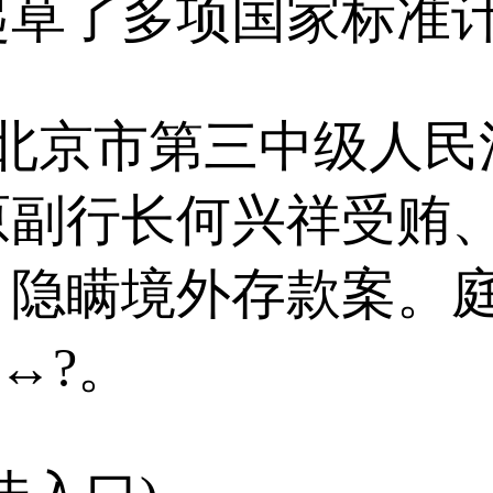
草了多项国家标准计
北京市第三中级人民
原副行长何兴祥受贿
、隐瞒境外存款案。
↔?。