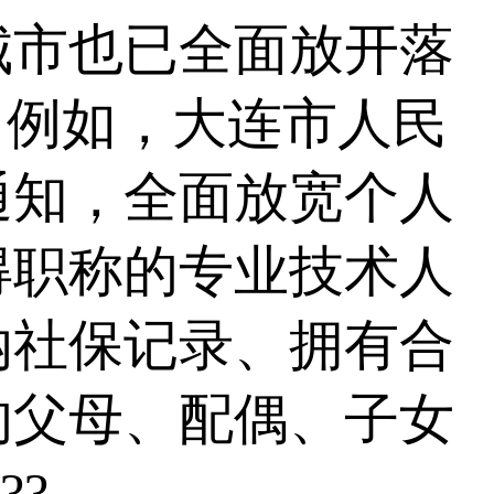
市也已全面放开落
。例如，大连市人民
通知，全面放宽个人
得职称的专业技术人
纳社保记录、拥有合
的父母、配偶、子女
??。