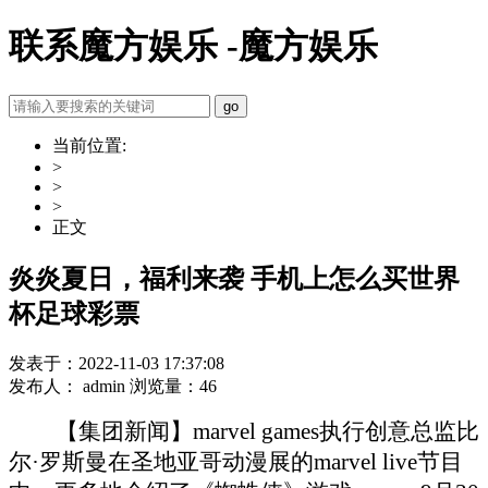
联系魔方娱乐 -魔方娱乐
当前位置:
>
>
>
正文
炎炎夏日，福利来袭 手机上怎么买世界
杯足球彩票
发表于：2022-11-03 17:37:08
发布人： admin 浏览量：46
【集团新闻】marvel games执行创意总监比
尔·罗斯曼在圣地亚哥动漫展的marvel live节目