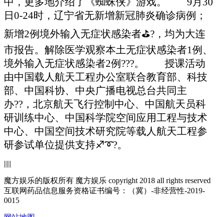
中，更多地介绍了《蜘蛛侠》游戏。 9月30
日0-24时，辽宁省无新增新冠肺炎确诊病例；
新增2例境外输入无症状感染者⛳?，均为大连
市报告。解除医学观察本土无症状感染者1例、
境外输入无症状感染者2例???。
授课活动
由中国载人航天工程办公室联合教育部、科技
部、中国科协、中央广播电视总台共同主
办??，北京航天飞行控制中心、中国航天员科
研训练中心、中国科学院空间应用工程与技术
中心、中国空间技术研究院等载人航天工程参
研参试单位提供支持♐➰?。
|
|
|
|
|
魔方娱乐的版权所有 魔方娱乐 copyright 2018 all rights reserved
互联网药品信息服务资格证书编号：（冀）-非经营性-2019-
0015