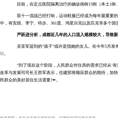
目前，在定点医院隔离治疗的确诊病例15例（本土1例，境外输
双十一混战已经打响，运动鞋服已经成为每年最重要的战场之
中，有安踏、李宁、特步、361度、鸿星尔克以及匹克等多个
严跃进分析，成都近几年的人口流入规模较大，导致新
吴亚军提到的“孩子”或许是指她的女儿。在今年5月发布的“20
⚾。
“到了现在这个阶段，人民群众对住房的需求已经从‘有没有’向
改革与发展司司长王胜军表示，住建部将顺应群众的期待，加快
民群众的美好居住生活需要?✒。