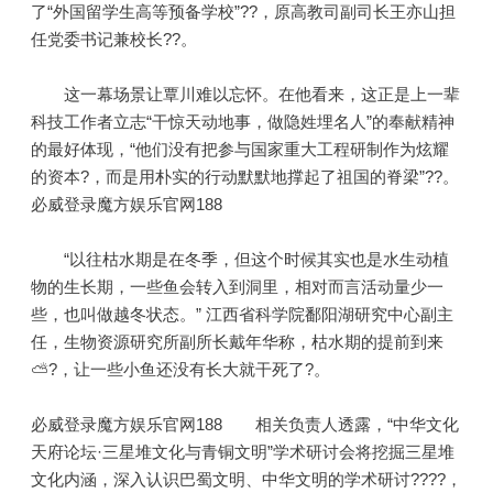
了“外国留学生高等预备学校”??，原高教司副司长王亦山担
任党委书记兼校长??。
这一幕场景让覃川难以忘怀。在他看来，这正是上一辈
科技工作者立志“干惊天动地事，做隐姓埋名人”的奉献精神
的最好体现，“他们没有把参与国家重大工程研制作为炫耀
的资本?，而是用朴实的行动默默地撑起了祖国的脊梁”??。
必威登录魔方娱乐官网188
“以往枯水期是在冬季，但这个时候其实也是水生动植
物的生长期，一些鱼会转入到洞里，相对而言活动量少一
些，也叫做越冬状态。” 江西省科学院鄱阳湖研究中心副主
任，生物资源研究所副所长戴年华称，枯水期的提前到来
⛅?，让一些小鱼还没有长大就干死了?。
必威登录魔方娱乐官网188 相关负责人透露，“中华文化
天府论坛·三星堆文化与青铜文明”学术研讨会将挖掘三星堆
文化内涵，深入认识巴蜀文明、中华文明的学术研讨????，