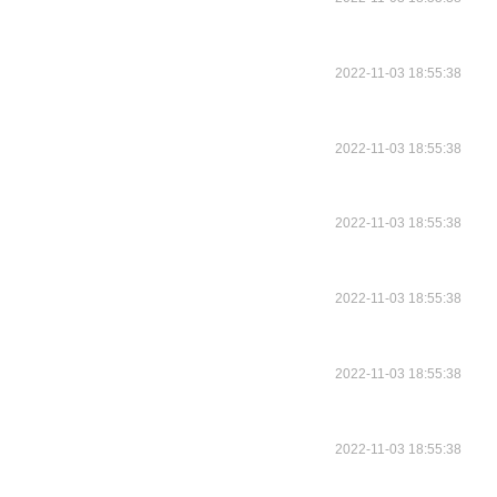
2022-11-03 18:55:38
2022-11-03 18:55:38
2022-11-03 18:55:38
2022-11-03 18:55:38
2022-11-03 18:55:38
2022-11-03 18:55:38