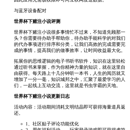
与蓝牙设备配对
世界杯下赌注小说评测
世界杯下赌注小说很多事情忙不过来，不知道先顾那一
头？你需要待办助手帮助你，待办助手能科学的对我们
的代办事项进行排序和分类，让我们高效的完成需要完
成的事情，提高我们的做事效率，让时间收益最大化。
拓展你的思维逻辑的电子书听书软件，知识在这里轻松
通过听书来掌握，作为你精神力量的知识，就在这里自
由获得。每天路上十几分钟听一本书，人生的阅历就又
增加了一分一毫，知识城邦之中，汇聚了最爱学习的人
们，一起线上互动交流，这里就是书虫学霸的天地。
世界杯下赌注小说更新日志
活动内容：活动期间消耗文明结晶即可获得海量道具返
还。
1、社区贴子评论功能优化
2、周年福利活动——玩家登录游戏即可获得虎符