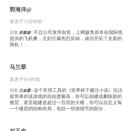
郭海洋@
发表于13分钟前
: 不过公司发挥创意，上网贩售原本在国际线
回复
苏蔡谢
提供的飞机餐，立刻引爆热烈反响，成功开拓了全新的
商机！
马兰翠
发表于9小时前
: 这个常用工具的《世界杯下赌注小说》玩法
回复
江金霖
挺简单的该游戏的自由度极高，你可以创建或删除新的
楼层，甚至能建造超过一百层的大楼，你可以自定义每
一个楼层的结构布局，包括一些很细节的部分。