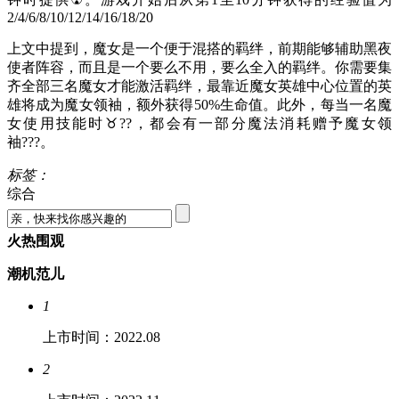
2/4/6/8/10/12/14/16/18/20
上文中提到，魔女是一个便于混搭的羁绊，前期能够辅助黑夜
使者阵容，而且是一个要么不用，要么全入的羁绊。你需要集
齐全部三名魔女才能激活羁绊，最靠近魔女英雄中心位置的英
雄将成为魔女领袖，额外获得50%生命值。此外，每当一名魔
女使用技能时♉??，都会有一部分魔法消耗赠予魔女领
袖???。
标签：
综合
火热围观
潮机范儿
1
上市时间：2022.08
2