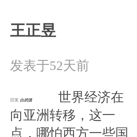
王正昱
发表于52天前
世界经济在
回复
白武强
向亚洲转移，这一
点，哪怕西方一些国