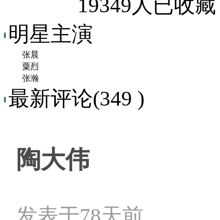
19349人已收藏
明星主演
张晨
粟烈
张瀚
最新评论(349 )
陶大伟
发表于78天前