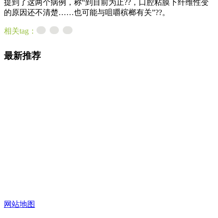
提到了这两个病例，称“到目前为止??，口腔粘膜下纤维性变
的原因还不清楚……也可能与咀嚼槟榔有关”??。
相关tag：
最新推荐
网站地图