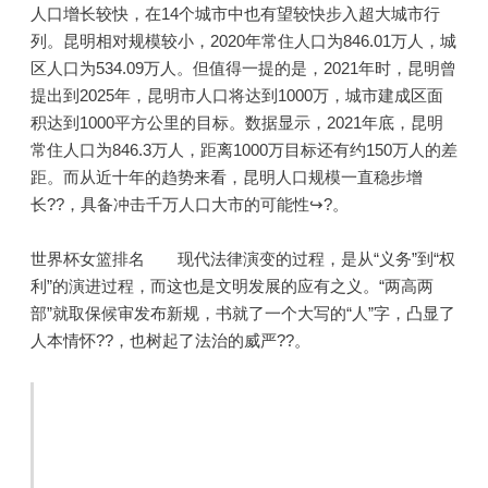
人口增长较快，在14个城市中也有望较快步入超大城市行
列。昆明相对规模较小，2020年常住人口为846.01万人，城
区人口为534.09万人。但值得一提的是，2021年时，昆明曾
提出到2025年，昆明市人口将达到1000万，城市建成区面
积达到1000平方公里的目标。数据显示，2021年底，昆明
常住人口为846.3万人，距离1000万目标还有约150万人的差
距。而从近十年的趋势来看，昆明人口规模一直稳步增
长??，具备冲击千万人口大市的可能性↪?。
世界杯女篮排名 现代法律演变的过程，是从“义务”到“权
利”的演进过程，而这也是文明发展的应有之义。“两高两
部”就取保候审发布新规，书就了一个大写的“人”字，凸显了
人本情怀??，也树起了法治的威严??。