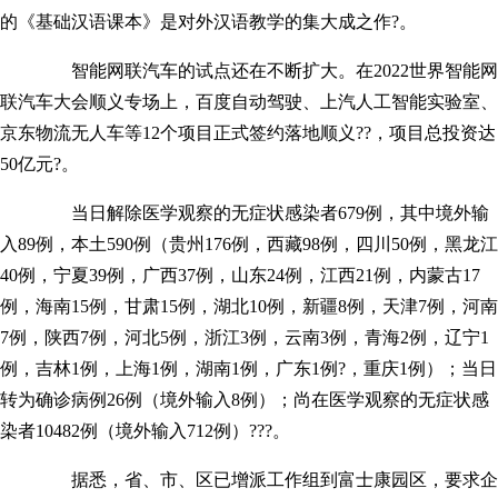
的《基础汉语课本》是对外汉语教学的集大成之作?。
智能网联汽车的试点还在不断扩大。在2022世界智能网
联汽车大会顺义专场上，百度自动驾驶、上汽人工智能实验室、
京东物流无人车等12个项目正式签约落地顺义??，项目总投资达
50亿元?。
当日解除医学观察的无症状感染者679例，其中境外输
入89例，本土590例（贵州176例，西藏98例，四川50例，黑龙江
40例，宁夏39例，广西37例，山东24例，江西21例，内蒙古17
例，海南15例，甘肃15例，湖北10例，新疆8例，天津7例，河南
7例，陕西7例，河北5例，浙江3例，云南3例，青海2例，辽宁1
例，吉林1例，上海1例，湖南1例，广东1例?，重庆1例）；当日
转为确诊病例26例（境外输入8例）；尚在医学观察的无症状感
染者10482例（境外输入712例）???。
据悉，省、市、区已增派工作组到富士康园区，要求企