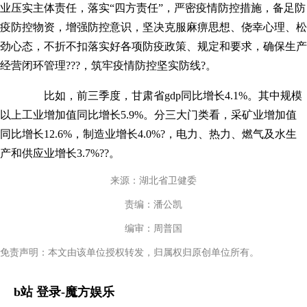
业压实主体责任，落实“四方责任”，严密疫情防控措施，备足防
疫防控物资，增强防控意识，坚决克服麻痹思想、侥幸心理、松
劲心态，不折不扣落实好各项防疫政策、规定和要求，确保生产
经营闭环管理???，筑牢疫情防控坚实防线?。
比如，前三季度，甘肃省gdp同比增长4.1%。其中规模
以上工业增加值同比增长5.9%。分三大门类看，采矿业增加值
同比增长12.6%，制造业增长4.0%?，电力、热力、燃气及水生
产和供应业增长3.7%??。
来源：湖北省卫健委
责编：潘公凯
编审：周普国
免责声明：本文由该单位授权转发，归属权归原创单位所有。
b站 登录-魔方娱乐