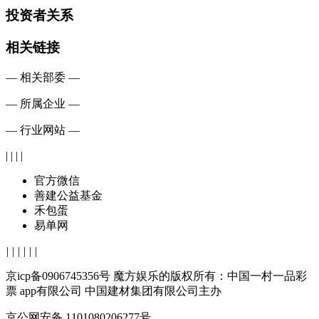
投资者关系
相关链接
— 相关部委 —
— 所属企业 —
— 行业网站 —
| | | |
官方微信
善建公益基金
禾包蛋
易单网
|
|
|
|
|
|
京icp备0906745356号 魔方娱乐的版权所有：中国一村一品彩
票 app有限公司 中国建材集团有限公司主办
京公网安备 1101080206277号