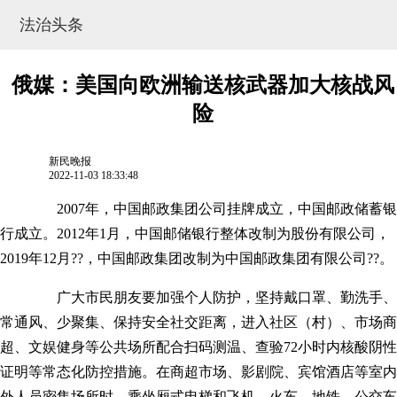
法治头条
俄媒：美国向欧洲输送核武器加大核战风
险
新民晚报
2022-11-03 18:33:48
2007年，中国邮政集团公司挂牌成立，中国邮政储蓄银
行成立。2012年1月，中国邮储银行整体改制为股份有限公司，
2019年12月??，中国邮政集团改制为中国邮政集团有限公司??。
网站地图
广大市民朋友要加强个人防护，坚持戴口罩、勤洗手、
常通风、少聚集、保持安全社交距离，进入社区（村）、市场商
超、文娱健身等公共场所配合扫码测温、查验72小时内核酸阴性
证明等常态化防控措施。在商超市场、影剧院、宾馆酒店等室内
外人员密集场所时，乘坐厢式电梯和飞机、火车、地铁、公交车