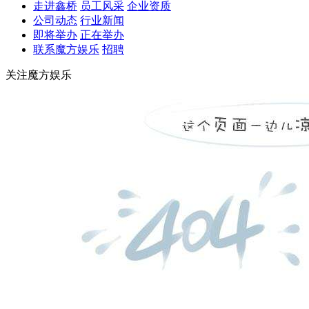
走进鑫桥
员工风采
企业资质
公司动态
行业新闻
即将举办
正在举办
联系魔方娱乐
招聘
关注魔方娱乐