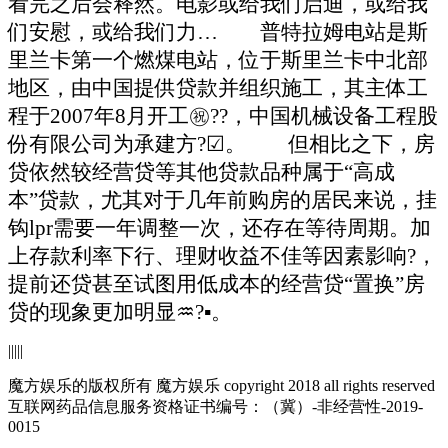
看完之后会释然。电影或给我们启迪，或给我
们安慰，或给我们力… 普特拉姆电站是斯
里兰卡第一个燃煤电站，位于斯里兰卡中北部
地区，由中国提供贷款并组织施工，其主体工
程于2007年8月开工㊗??，中国机械设备工程股
份有限公司为承建方?☑。
但相比之下，房
贷依然较经营贷等其他贷款品种属于“高成
本”贷款，尤其对于几年前购房的居民来说，挂
钩lpr需要一年调整一次，还存在等待周期。加
上存款利率下行、理财收益不佳等因素影响?，
提前还贷甚至试图用低成本的经营贷“置换”房
贷的现象更加明显♒?▪。
|
|
|
|
|
魔方娱乐的版权所有 魔方娱乐 copyright 2018 all rights reserved
互联网药品信息服务资格证书编号：（冀）-非经营性-2019-
0015