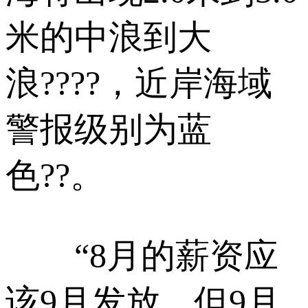
米的中浪到大
浪????，近岸海域
警报级别为蓝
色??。
“8月的薪资应
该9月发放，但9月