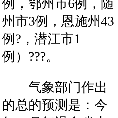
例，鄂州市6例，随
州市3例，恩施州43
例?，潜江市1
例）???。
气象部门作出
的总的预测是：今