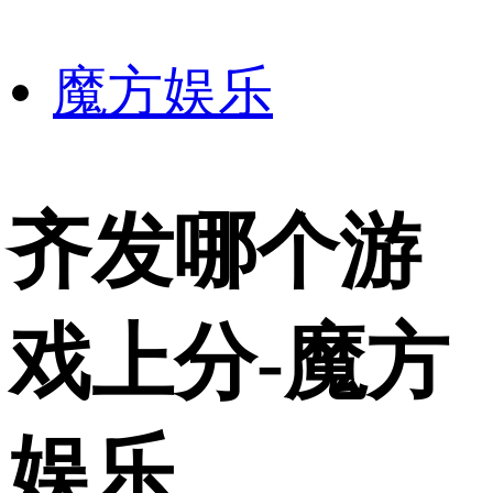
魔方娱乐
齐发哪个游
戏上分-魔方
娱乐