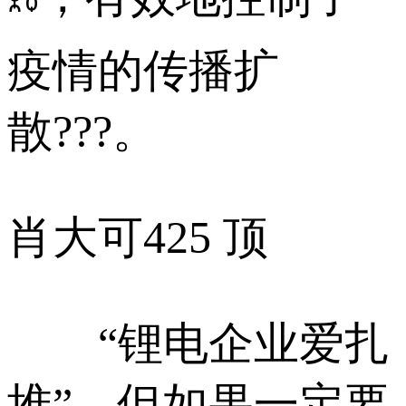
疫情的传播扩
散???。
肖大可
425 顶
“锂电企业爱扎
堆”，但如果一定要