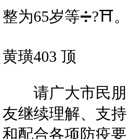
整为65岁等➗?⛩。
黄璜
403 顶
请广大市民朋
友继续理解、支持
和配合各项防疫要