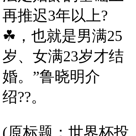
再推迟3年以上?
☘，也就是男满25
岁、女满23岁才结
婚。”鲁晓明介
绍??。
(原标题：世界杯投