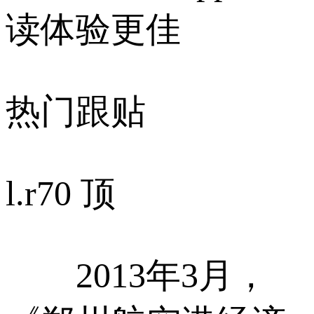
读体验更佳
热门跟贴
l.r
70 顶
2013年3月，