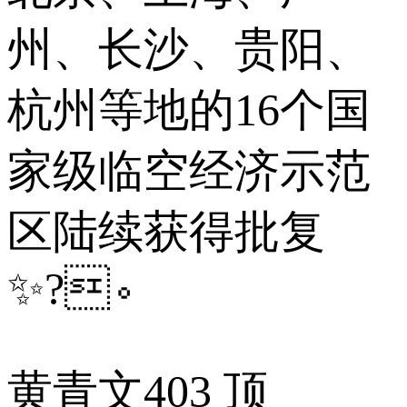
州、长沙、贵阳、
杭州等地的16个国
家级临空经济示范
区陆续获得批复
✨?。
黄青文
403 顶