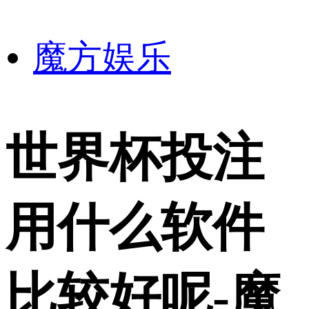
魔方娱乐
世界杯投注
用什么软件
比较好呢-魔