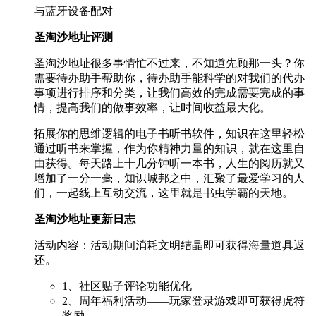
与蓝牙设备配对
圣淘沙地址评测
圣淘沙地址很多事情忙不过来，不知道先顾那一头？你
需要待办助手帮助你，待办助手能科学的对我们的代办
事项进行排序和分类，让我们高效的完成需要完成的事
情，提高我们的做事效率，让时间收益最大化。
拓展你的思维逻辑的电子书听书软件，知识在这里轻松
通过听书来掌握，作为你精神力量的知识，就在这里自
由获得。每天路上十几分钟听一本书，人生的阅历就又
增加了一分一毫，知识城邦之中，汇聚了最爱学习的人
们，一起线上互动交流，这里就是书虫学霸的天地。
圣淘沙地址更新日志
活动内容：活动期间消耗文明结晶即可获得海量道具返
还。
1、社区贴子评论功能优化
2、周年福利活动——玩家登录游戏即可获得虎符
奖励