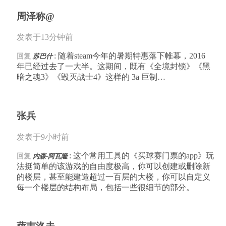
周泽称@
发表于13分钟前
: 随着steam今年的暑期特惠落下帷幕，2016
回复
苏巴什
年已经过去了一大半。这期间，既有《全境封锁》《黑
暗之魂3》《毁灭战士4》这样的 3a 巨制…
张兵
发表于9小时前
: 这个常用工具的《买球赛门票的app》玩
回复
内森-阿瓦隆
法挺简单的该游戏的自由度极高，你可以创建或删除新
的楼层，甚至能建造超过一百层的大楼，你可以自定义
每一个楼层的结构布局，包括一些很细节的部分。