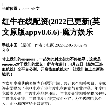
|
当前位置：
>
>
>
>
正文
红牛在线配资(2022已更新(英
文原版appv8.6.6)-魔方娱乐
手机中国
【原创】
作者：杜跃
2022-12-05 03:02:49
分享
带上我们的onepiece，一起为此付之努力不停追寻，这就是
onepiece对于我们的意义！所有海迷们，4月22日《航海王热
血航线》全平台公测、开启热血航线☣?，让我们踏上全新海
域吧！
本次年度盛典的表彰内容视野广阔，共计10个相关项目。专家
评审团提名了包括电竞产业年度电竞创意与专业作品、年度电
竞破圈人物、年度电竞品牌项目。与电竞企业相关的提名包括
年度电竞企业、年度电竞行业贡献企业??，为优秀的电竞个
人、企业和内容给予鼓励???。