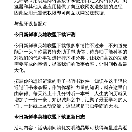
允许该应用创建网络套接字和使用自定义网络协议。浏
览器和其他某些应用提供了向互联网发送数据的途径，
因此应用无需该权限即可向互联网发送数据。
与蓝牙设备配对
今日新鲜事英雄联盟下载评测
今日新鲜事英雄联盟下载很多事情忙不过来，不知道先
顾那一头？你需要待办助手帮助你，待办助手能科学的
对我们的代办事项进行排序和分类，让我们高效的完成
需要完成的事情，提高我们的做事效率，让时间收益最
大化。
拓展你的思维逻辑的电子书听书软件，知识在这里轻松
通过听书来掌握，作为你精神力量的知识，就在这里自
由获得。每天路上十几分钟听一本书，人生的阅历就又
增加了一分一毫，知识城邦之中，汇聚了最爱学习的人
们，一起线上互动交流，这里就是书虫学霸的天地。
今日新鲜事英雄联盟下载更新日志
活动内容：活动期间消耗文明结晶即可获得海量道具返