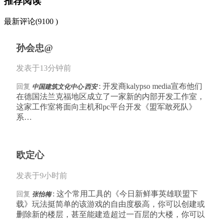
推荐阅读
最新评论(9100 )
孙会忠@
发表于13分钟前
: 开发商kalypso media宣布他们
回复
中国建筑文化中心·西安
在德国法兰克福地区成立了一家新的内部开发工作室，
这家工作室将面向主机和pc平台开发《盟军敢死队》
系…
欧定心
发表于9小时前
: 这个常用工具的《今日新鲜事英雄联盟下
回复
张怡梅
载》玩法挺简单的该游戏的自由度极高，你可以创建或
删除新的楼层，甚至能建造超过一百层的大楼，你可以