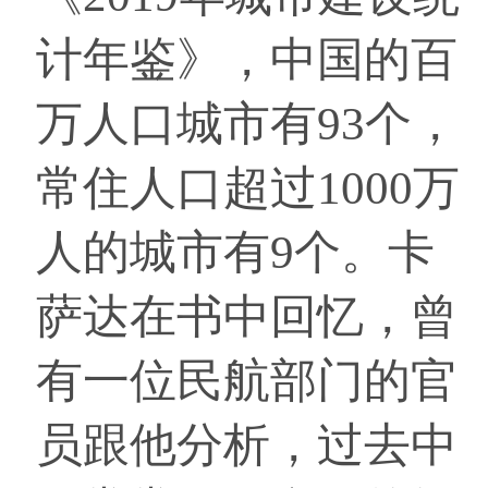
计年鉴》，中国的百
万人口城市有93个，
常住人口超过1000万
人的城市有9个。卡
萨达在书中回忆，曾
有一位民航部门的官
员跟他分析，过去中