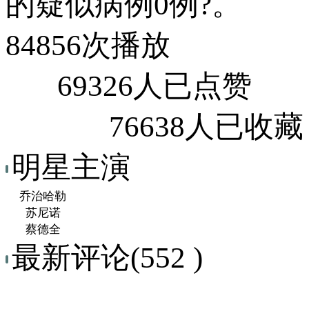
的疑似病例0例?。
84856次播放
69326人已点赞
76638人已收藏
明星主演
乔治哈勒
苏尼诺
蔡德全
最新评论(552 )