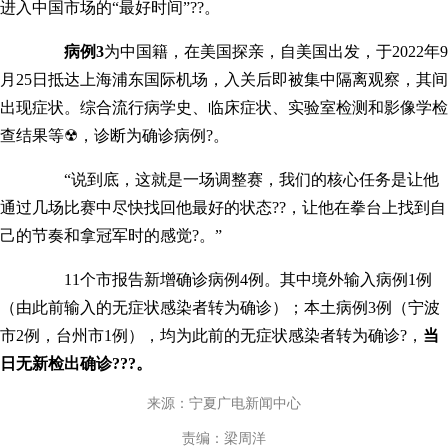
进入中国市场的“最好时间”??。
病例3
为中国籍，在美国探亲，自美国出发，于2022年9
月25日抵达上海浦东国际机场，入关后即被集中隔离观察，其间
出现症状。综合流行病学史、临床症状、实验室检测和影像学检
查结果等☢，诊断为确诊病例?。
“说到底，这就是一场调整赛，我们的核心任务是让他
通过几场比赛中尽快找回他最好的状态??，让他在拳台上找到自
己的节奏和拿冠军时的感觉?。”
11个市报告新增确诊病例4例。其中境外输入病例1例
（由此前输入的无症状感染者转为确诊）；本土病例3例（宁波
市2例，台州市1例），均为此前的无症状感染者转为确诊?，
当
日无新检出确诊???。
来源：宁夏广电新闻中心
责编：梁周洋