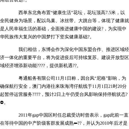
西单东北角布置“健康生活”花坛，花坛顶高7.5米，以
全民健身为场景，配以鸟巢、冰丝带、大跳台等，体现了健康就
是人民幸福生活的基础，全面推进健康中国的建设?，为实现中
华民族伟大复兴的中国梦打下坚实健康基础?。
我们相信，东博会作为深化中国东盟合作、推进区域经
济一体化的重要平台，将为促进疫后可持续复苏、建设开放型区
域经济增添新动能????，提供新机遇??。
粤通船务有限公司11月1日称，因台风“尼格”影响，为
确保航行安全，
澳门内港往来珠海湾仔航线于11月1日21时20分
起暂停运营服务
????，预计2日上午仍受台风影响保持停航状态?
⛔。
2011年gap中国区时任总裁受访时曾表示，gap此前一直
在等待中国的中产阶级客群发展成熟⬅??，并认为2010年后才是