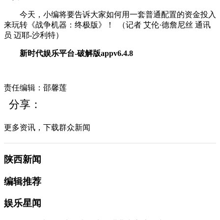
今天，小编将要告诉大家如何用一套普通配置的资金投入
来玩转《战争机器：终极版》！
（记者
艾伦·德詹尼丝
通讯
员
迈耶-沙利特
）
新时代娱乐平台-破解版appv6.4.8
责任编辑：邵馨莲
分享：
更多资讯，下载群众新闻
陕西新闻
编辑推荐
娱乐星闻