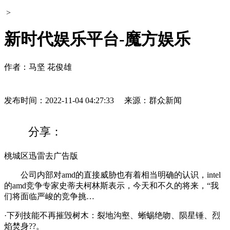
>
新时代娱乐平台-魔方娱乐
作者：马坚 花俊雄
发布时间：2022-11-04 04:27:33
来源：群众新闻
分享：
桃城区迅雷去广告版
公司内部对amd的直接威胁也有着相当明确的认识，intel
的amd竞争专家史蒂夫柯林斯表示，今天和不久的将来，“我
们将面临严峻的竞争挑…
·下列技能不再摧毁树木：裂地沟壑、蜥蜴绝吻、陨星锤、烈
焰焚身??。