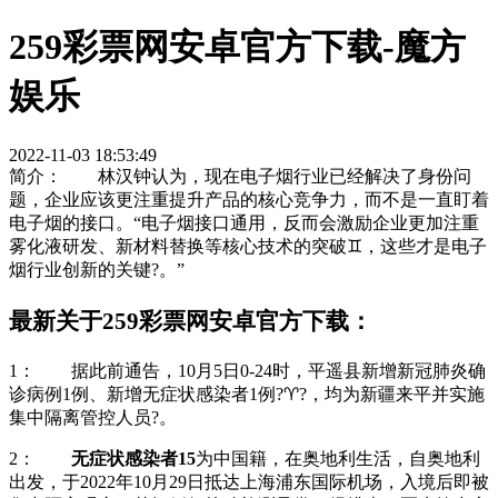
259彩票网安卓官方下载-魔方
娱乐
2022-11-03 18:53:49
简介： 林汉钟认为，现在电子烟行业已经解决了身份问
题，企业应该更注重提升产品的核心竞争力，而不是一直盯着
电子烟的接口。“电子烟接口通用，反而会激励企业更加注重
雾化液研发、新材料替换等核心技术的突破♊，这些才是电子
烟行业创新的关键?。”
最新关于259彩票网安卓官方下载：
1： 据此前通告，10月5日0-24时，平遥县新增新冠肺炎确
诊病例1例、新增无症状感染者1例?♈?，均为新疆来平并实施
集中隔离管控人员?。
2：
无症状感染者15
为中国籍，在奥地利生活，自奥地利
出发，于2022年10月29日抵达上海浦东国际机场，入境后即被