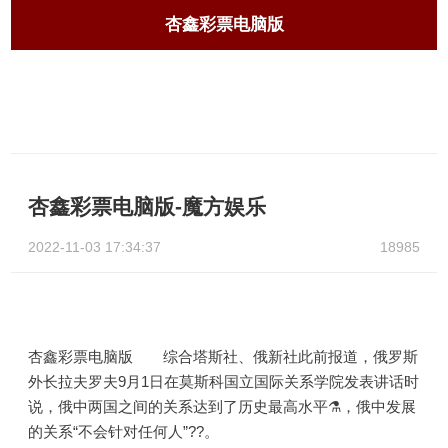
杏鑫彩票电脑版
杏鑫彩票电脑版-魔方娱乐
2022-11-03 17:34:37
18985
杏鑫彩票电脑版 综合塔斯社、俄新社此前报道，俄罗斯
外长拉夫罗夫9月1日在莫斯科国立国际关系学院发表讲话时
说，俄中两国之间的关系达到了历史最高水平⚗，俄中发展
的关系“不会针对任何人”??。