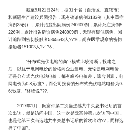
截至9月21日24时，据31个省（自治区、直辖市）
和新疆生产建设兵团报告，现有确诊病例3183例（其中重症
病例35例），累计治愈出院病例240400例，累计死亡病例5
226例，累计报告确诊病例248809例，无现有疑似病例。累
计追踪到密切接触者5865543人??⛱，尚在医学观察的密切
接触者151003人?↙?♿。
“分布式光伏电站的商业模式比较清晰，投建之
后，以优于电网电价的价格向企业售电。无论是电网电价，
还是分布式光伏电站电价，都有峰谷电价差，综合测算，电
网电价为0.8元/度?，而公司投资的分布式光伏电站电价为0.
6元/度。”林峰说???。
2017年1月，阮富仲第二次当选越共中央总书记后的首
次出访，就是访问中国。这一次是阮富仲第九次访问中国，
也是他第三次当选越共中央总书记后的首次出访??，同样选
择了中国?。