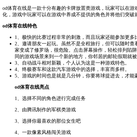
od体育在线是一款十分有趣的卡牌放置类游戏，玩家可以在
化，游戏中玩家可以在游戏中养成不提供的角色并将他们突破
od体育在线特色
1、极快的比赛过程非常的刺激，而且玩家还能参加更多
2、邀请朋友一起玩。虽然不是全程旅行，但可以随时查
家变成了修罗场，很危险。点击屏幕操作，轻松排列陷阱
同的游戏场景来到一个新的地方，你邻居的邮轮假期就被
3、自动战斗相对新颖，个人认为这是一种游戏特色。
4、终极赛车和这款汽车游戏中的选择，丰富而多样。
5、游戏的时间也是就是几分钟，你要将球提进去，才能赢
od体育在线亮点
1、选择不同的角色进行完成任务
2、由腾讯制作的军棋类游戏
3、选择你最喜欢的那位女生吧
4、一款像素风格闯关游戏