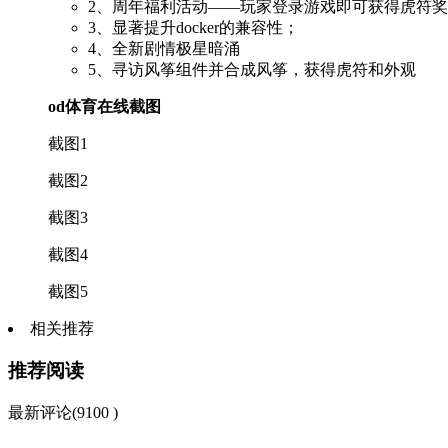
2、周年福利活动——玩家登录游戏即可获得虎符
3、显著提升docker的兼容性；
4、全新剧情极星暗涌
5、寻访风筝组件并合成风筝，获得虎符和外观
od体育在线截图
截图1
截图2
截图3
截图4
截图5
相关推荐
推荐阅读
最新评论(9100 )