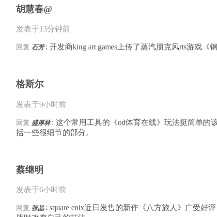
胡慧春@
发表于13分钟前
: 开发商king art games上传了蒸汽朋克风
回复
石芳
格斯尔
发表于9小时前
: 这个常用工具的《od体育在线》玩法挺简单
回复
盛厚林
括一些很细节的部分。
蔡继明
发表于6小时前
: square enix近日发售的新作《八方旅
回复
张晶