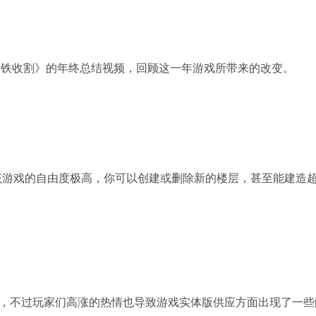
rts游戏《钢铁收割》的年终总结视频，回顾这一年游戏所带来的改变。
的该游戏的自由度极高，你可以创建或删除新的楼层，甚至能建
人》广受好评，不过玩家们高涨的热情也导致游戏实体版供应方面出现