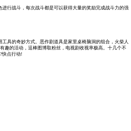
色进行战斗，每次战斗都是可以获得大量的奖励完成战斗力的强
用工具的奇妙方式。恶作剧道具是家里桌椅脑洞的组合，火柴人
有趣的活动，逗棒图博取粉丝，电视剧收视率极高。十几个不
快点行动!