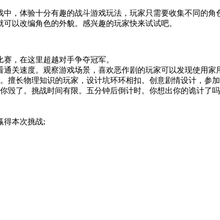
游戏中，体验十分有趣的战斗游戏玩法，玩家只需要收集不同的角
就可以改编角色的外貌。感兴趣的玩家快来试试吧。
比赛，在这里超越对手争夺冠军。
看通关速度。观察游戏场景，喜欢恶作剧的玩家可以发现使用家
。擅长物理知识的玩家，设计坑环环相扣。创意剧情设计，参加
你毁了。挑战时间有限。五分钟后倒计时。你想出你的诡计了吗?
得本次挑战;