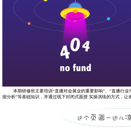
本期研修班主要培训“直播对会展业的重要影响”、“直播行业市
据分析”等基础知识，并通过线下封闭式面授 实操演练的方式，