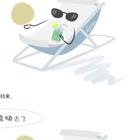
满结束
。