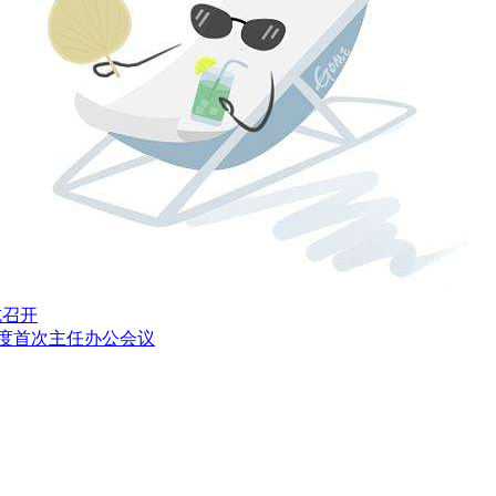
杭召开
年度首次主任办公会议