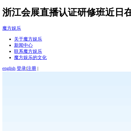
浙江会展直播认证研修班近日在
魔方娱乐
关于魔方娱乐
新闻中心
联系魔方娱乐
魔方娱乐的文化
english
登录
|
注册
|