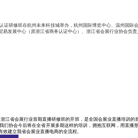
展直播认证研修班在杭州未来科技城举办，杭州国际博览中心、温州国
贸易发展中心（原浙江省商务认证中心）、浙江省会展行业协会负责
，浙江省会展行业首期直播研修班的开班，是全国会展业直播培训的
我们协会今后将在全省开展多期这样的培训，拥抱互联网，用直播
有效建立我省会展业直播电商的全流程。