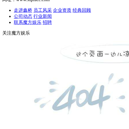
走进鑫桥
员工风采
企业资质
经典回顾
公司动态
行业新闻
联系魔方娱乐
招聘
关注魔方娱乐