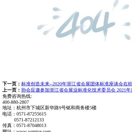
下一页：
标准创造未来--2020年浙江省会展团体标准座谈会在
上一页：
协会应邀参加浙江省会展业标准化技术委员会 2021
免费咨询热线:
400-880-2807
地址：杭州市下城区新华路9号铭和商务楼5楼
电话：0571-87255615
0571-87212133
传真：0571-87048013
网址：www.xqmice.com