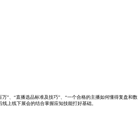
百万”、“直播选品标准及技巧”、“一个合格的主播如何懂得复盘和数
后线上线下展会的结合掌握应知技能打好基础。