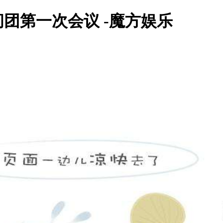
团第一次会议 -魔方娱乐