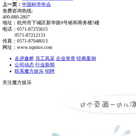
上一页：
中国科学年会
免费咨询热线:
400-880-2807
地址：杭州市下城区新华路9号铭和商务楼5楼
电话：0571-87255615
0571-87212133
传真：0571-87048013
网址：www.xqmice.com
走进鑫桥
员工风采
企业资质
经典案例
公司动态
行业新闻
联系魔方娱乐
招聘
关注魔方娱乐