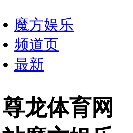
魔方娱乐
频道页
最新
尊龙体育网