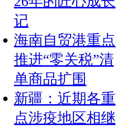
26年的匠心成长
记
海南自贸港重点
推进“零关税”清
单商品扩围
新疆：近期各重
点涉疫地区相继