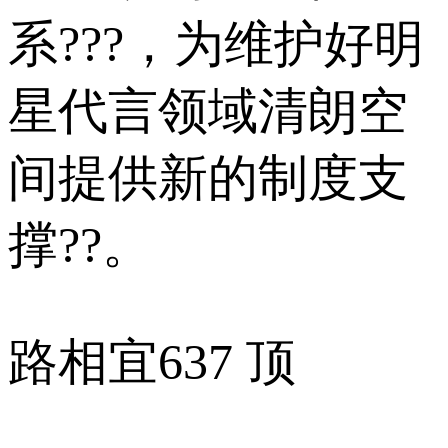
系???，为维护好明
星代言领域清朗空
间提供新的制度支
撑??。
路相宜
637 顶