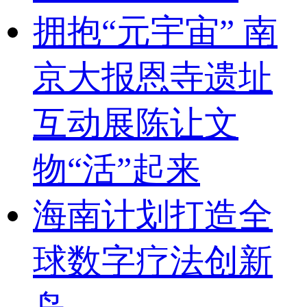
拥抱“元宇宙” 南
京大报恩寺遗址
互动展陈让文
物“活”起来
海南计划打造全
球数字疗法创新
岛