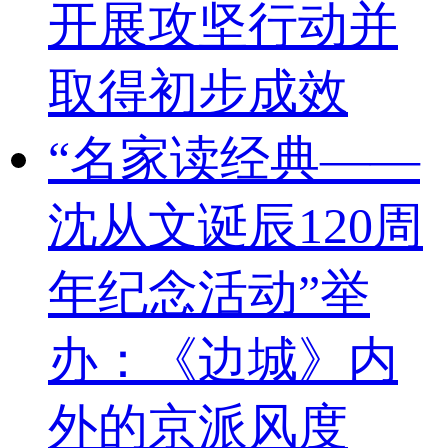
开展攻坚行动并
取得初步成效
“名家读经典——
沈从文诞辰120周
年纪念活动”举
办：《边城》内
外的京派风度