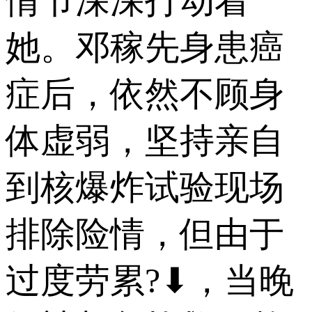
情节深深打动着
她。邓稼先身患癌
症后，依然不顾身
体虚弱，坚持亲自
到核爆炸试验现场
排除险情，但由于
过度劳累?⬇，当晚