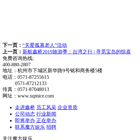
下一页：
“关爱孤寡老人”活动
上一页：
新航鑫桥2019旅游季：台湾之行 | 寻觅宝岛的惊喜
免费咨询热线:
400-880-2807
地址：杭州市下城区新华路9号铭和商务楼5楼
电话：0571-87255615
0571-87212133
传真：0571-87048013
网址：www.xqmice.com
走进鑫桥
员工风采
企业资质
公司动态
行业新闻
即将举办
正在举办
联系魔方娱乐
招聘
关注魔方娱乐