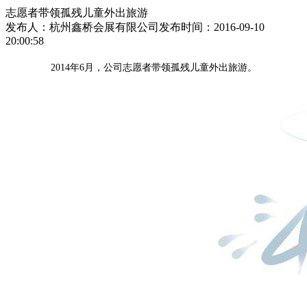
志愿者带领孤残儿童外出旅游
发布人：杭州鑫桥会展有限公司
发布时间：2016-09-10
20:00:58
2014年6月，公司志愿者带领孤残儿童外出旅游。