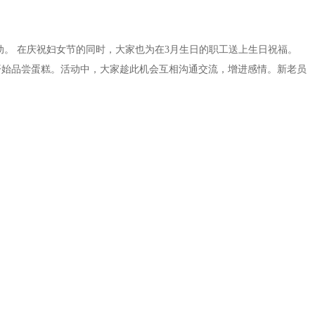
动。
在庆祝妇女节的同时，大家也为在3月生日的职工送上生日祝福。
开始品尝蛋糕。活动中，大家趁此机会互相沟通交流，增进感情。新老员