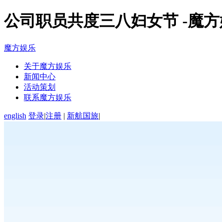
公司职员共度三八妇女节 -魔
魔方娱乐
关于魔方娱乐
新闻中心
活动策划
联系魔方娱乐
english
登录
|
注册
|
新航国旅
|