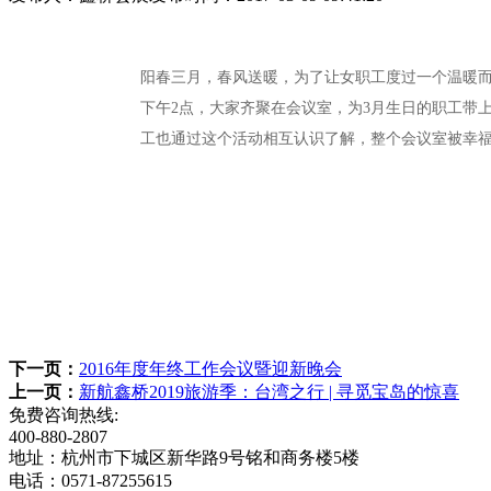
阳春三月，春风送暖，为了让女职工度过一个温暖而
下午2点，大家齐聚在会议室，为3月生日的职工带
工也通过这个活动相互认识了解，整个会议室被幸
下一页：
2016年度年终工作会议暨迎新晚会
上一页：
新航鑫桥2019旅游季：台湾之行 | 寻觅宝岛的惊喜
免费咨询热线:
400-880-2807
地址：杭州市下城区新华路9号铭和商务楼5楼
电话：0571-87255615