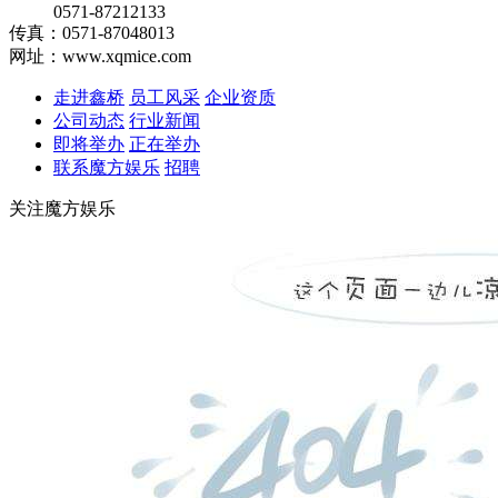
0571-87212133
传真：0571-87048013
网址：www.xqmice.com
走进鑫桥
员工风采
企业资质
公司动态
行业新闻
即将举办
正在举办
联系魔方娱乐
招聘
关注魔方娱乐