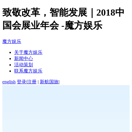
致敬改革，智能发展｜2018中
国会展业年会 -魔方娱乐
魔方娱乐
关于魔方娱乐
新闻中心
活动策划
联系魔方娱乐
english
登录
|
注册
|
新航国旅
|