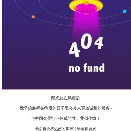
阳光总在风雨后
我坚信鑫桥在往后的日子里会带来更加诚挚的服务~
与中国会展行业休戚与共，共创佳绩！
最后再次将热烈的掌声送给鑫桥会展