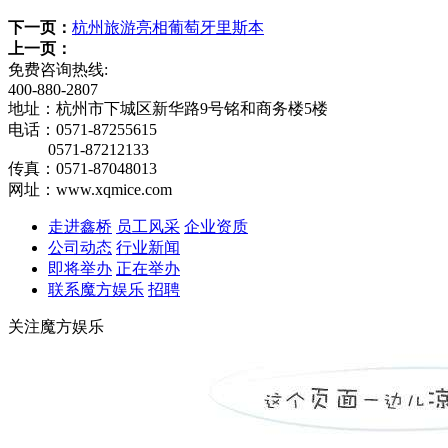
下一页：
杭州旅游亮相葡萄牙里斯本
上一页：
免费咨询热线:
400-880-2807
地址：杭州市下城区新华路9号铭和商务楼5楼
电话：0571-87255615
0571-87212133
传真：0571-87048013
网址：www.xqmice.com
走进鑫桥
员工风采
企业资质
公司动态
行业新闻
即将举办
正在举办
联系魔方娱乐
招聘
关注魔方娱乐