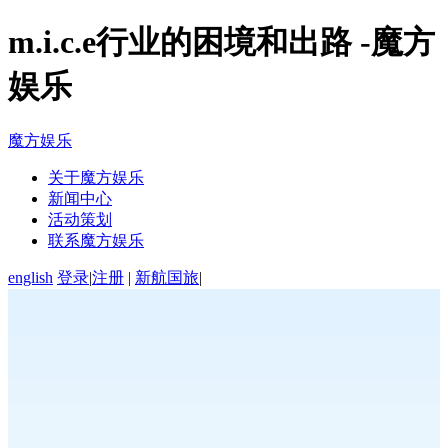
m.i.c.e行业的困境和出路 -魔方
娱乐
魔方娱乐
关于魔方娱乐
新闻中心
活动策划
联系魔方娱乐
english
登录
|
注册
|
新航国旅
|