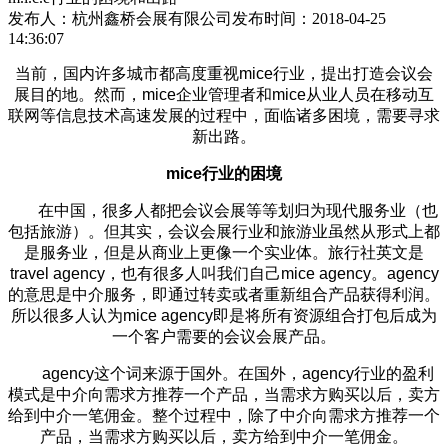
发布人：杭州鑫桥会展有限公司
发布时间：2018-04-25
14:36:07
当前，国内许多城市都高度重视mice行业，提出打造会议会
展目的地。然而，mice企业管理者和mice从业人员在移动互
联网等信息技术高速发展的过程中，面临诸多困境，需要寻求
新出路。
mice行业的困境
在中国，很多人都把会议会展等等划归为现代服务业（也
包括旅游）。但其实，会议会展行业和旅游业虽然从形式上都
是服务业，但是从商业上更像一个实业体。旅行社英文是
travel agency，也有很多人叫我们自己mice agency。agency
的意思是中介服务，即通过转卖或者重新组合产品获得利润。
所以很多人认为mice agency即是将所有资源组合打包后成为
一个客户需要的会议会展产品。
agency这个词来源于国外。在国外，agency行业的盈利
模式是中介向需求方推荐一个产品，当需求方购买以后，卖方
给到中介一笔佣金。整个过程中，除了中介向需求方推荐一个
产品，当需求方购买以后，卖方给到中介一笔佣金。